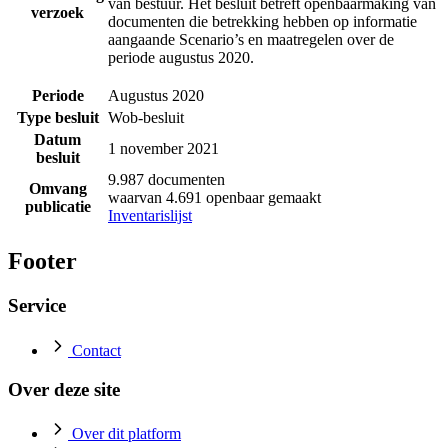
van bestuur. Het besluit betreft openbaarmaking van
verzoek
documenten die betrekking hebben op informatie
aangaande Scenario’s en maatregelen over de
periode augustus 2020.
Periode
Augustus 2020
Type besluit
Wob-besluit
Datum
1 november 2021
besluit
9.987 documenten
Omvang
waarvan 4.691 openbaar gemaakt
publicatie
Inventarislijst
Footer
Service
Contact
Over deze site
Over dit platform