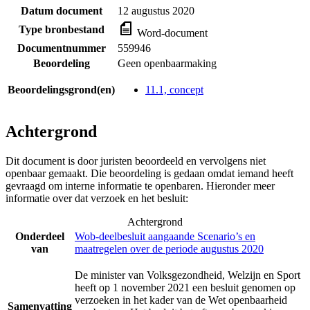
Datum document
12 augustus 2020
Type bronbestand
Word-document
Documentnummer
559946
Beoordeling
Geen openbaarmaking
Beoordelingsgrond(en)
11.1, concept
Achtergrond
Dit document is door juristen beoordeeld en vervolgens niet
openbaar gemaakt. Die beoordeling is gedaan omdat iemand heeft
gevraagd om interne informatie te openbaren. Hieronder meer
informatie over dat verzoek en het besluit:
Achtergrond
Onderdeel
Wob-deelbesluit aangaande Scenario’s en
van
maatregelen over de periode augustus 2020
De minister van Volksgezondheid, Welzijn en Sport
heeft op 1 november 2021 een besluit genomen op
verzoeken in het kader van de Wet openbaarheid
Samenvatting