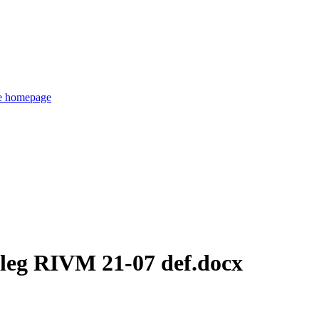
de homepage
rleg RIVM 21-07 def.docx