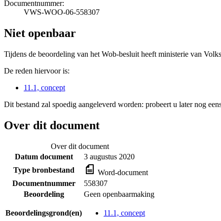
Documentnummer:
VWS-WOO-06-558307
Niet openbaar
Tijdens de beoordeling van het Wob-besluit heeft ministerie van Volk
De reden hiervoor is:
11.1, concept
Dit bestand zal spoedig aangeleverd worden: probeert u later nog eens
Over dit document
Over dit document
Datum document
3 augustus 2020
Type bronbestand
Word-document
Documentnummer
558307
Beoordeling
Geen openbaarmaking
Beoordelingsgrond(en)
11.1, concept