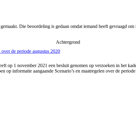
r gemaakt. Die beoordeling is gedaan omdat iemand heeft gevraagd om i
Achtergrond
 over de periode augustus 2020
eft op 1 november 2021 een besluit genomen op verzoeken in het kader
n op informatie aangaande Scenario’s en maatregelen over de periode