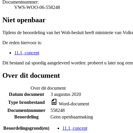
Documentnummer:
VWS-WOO-06-558248
Niet openbaar
Tijdens de beoordeling van het Wob-besluit heeft ministerie van Volk
De reden hiervoor is:
11.1, concept
Dit bestand zal spoedig aangeleverd worden: probeert u later nog eens
Over dit document
Over dit document
Datum document
3 augustus 2020
Type bronbestand
Word-document
Documentnummer
558248
Beoordeling
Geen openbaarmaking
Beoordelingsgrond(en)
11.1, concept