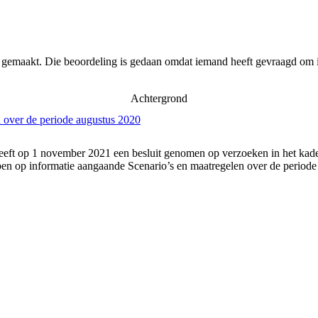
r gemaakt. Die beoordeling is gedaan omdat iemand heeft gevraagd om i
Achtergrond
 over de periode augustus 2020
eft op 1 november 2021 een besluit genomen op verzoeken in het kader
n op informatie aangaande Scenario’s en maatregelen over de periode