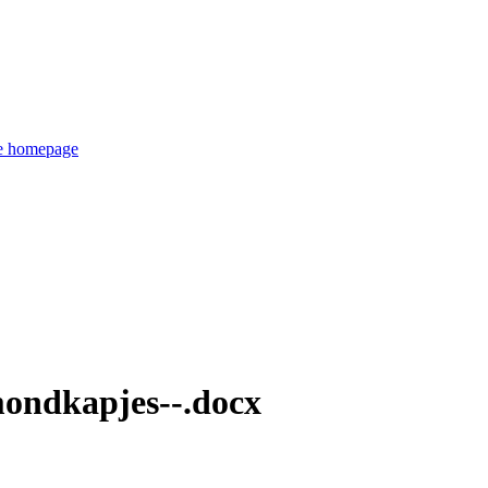
de homepage
ondkapjes--.docx