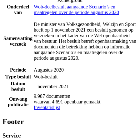
Achtergrond
Onderdeel
Wob-deelbesluit aangaande Scenario’s en
van
maatregelen over de periode augustus 2020
De minister van Volksgezondheid, Welzijn en Sport
heeft op 1 november 2021 een besluit genomen op
verzoeken in het kader van de Wet openbaarheid
Samenvatting
van bestuur. Het besluit betreft openbaarmaking van
verzoek
documenten die betrekking hebben op informatie
aangaande Scenario’s en maatregelen over de
periode augustus 2020.
Periode
Augustus 2020
Type besluit
Wob-besluit
Datum
1 november 2021
besluit
9.987 documenten
Omvang
waarvan 4.691 openbaar gemaakt
publicatie
Inventarislijst
Footer
Service