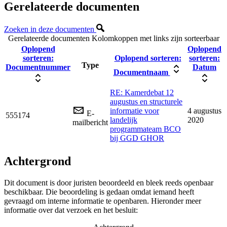
Gerelateerde documenten
Zoeken in deze documenten
Gerelateerde documenten
Kolomkoppen met links zijn sorteerbaar
Oplopend
Oplopend
sorteren:
Oplopend sorteren:
sorteren:
Type
Documentnummer
Datum
Documentnaam
RE: Kamerdebat 12
augustus en structurele
informatie voor
4 augustus
E-
555174
landelijk
2020
mailbericht
programmateam BCO
bij GGD GHOR
Achtergrond
Dit document is door juristen beoordeeld en bleek reeds openbaar
beschikbaar. Die beoordeling is gedaan omdat iemand heeft
gevraagd om interne informatie te openbaren. Hieronder meer
informatie over dat verzoek en het besluit: