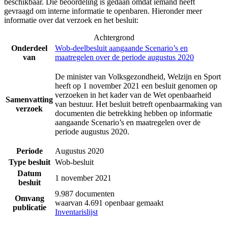
beschikbaar. Die beoordeling is gedaan omdat iemand heeft
gevraagd om interne informatie te openbaren. Hieronder meer
informatie over dat verzoek en het besluit:
Achtergrond
Onderdeel
Wob-deelbesluit aangaande Scenario’s en
van
maatregelen over de periode augustus 2020
De minister van Volksgezondheid, Welzijn en Sport
heeft op 1 november 2021 een besluit genomen op
verzoeken in het kader van de Wet openbaarheid
Samenvatting
van bestuur. Het besluit betreft openbaarmaking van
verzoek
documenten die betrekking hebben op informatie
aangaande Scenario’s en maatregelen over de
periode augustus 2020.
Periode
Augustus 2020
Type besluit
Wob-besluit
Datum
1 november 2021
besluit
9.987 documenten
Omvang
waarvan 4.691 openbaar gemaakt
publicatie
Inventarislijst