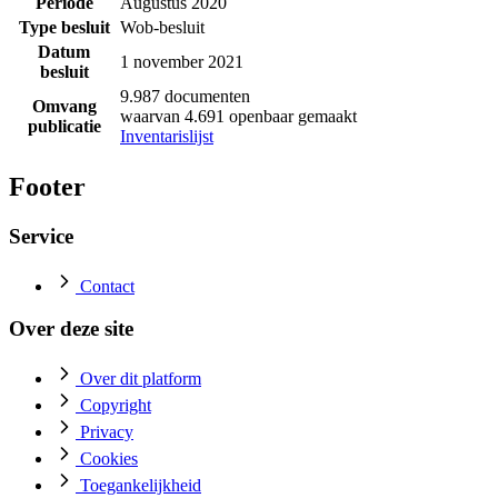
Periode
Augustus 2020
Type besluit
Wob-besluit
Datum
1 november 2021
besluit
9.987 documenten
Omvang
waarvan 4.691 openbaar gemaakt
publicatie
Inventarislijst
Footer
Service
Contact
Over deze site
Over dit platform
Copyright
Privacy
Cookies
Toegankelijkheid