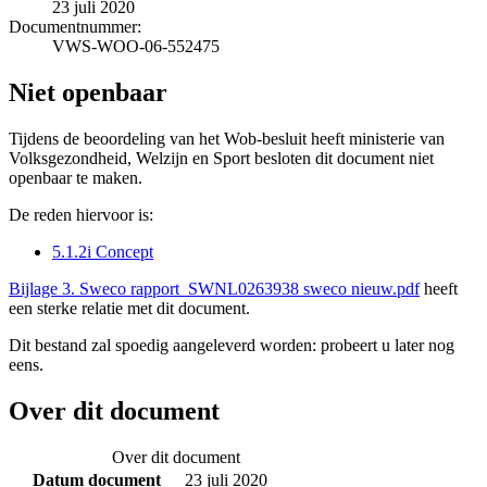
23 juli 2020
Documentnummer:
VWS-WOO-06-552475
Niet openbaar
Tijdens de beoordeling van het Wob-besluit heeft ministerie van
Volksgezondheid, Welzijn en Sport besloten dit document niet
openbaar te maken.
De reden hiervoor is:
5.1.2i Concept
Bijlage 3. Sweco rapport_SWNL0263938 sweco nieuw.pdf
heeft
een sterke relatie met dit document.
Dit bestand zal spoedig aangeleverd worden: probeert u later nog
eens.
Over dit document
Over dit document
Datum document
23 juli 2020