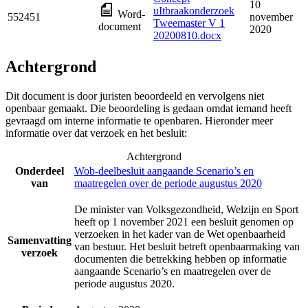
10
uItbraakonderzoek
Word-
552451
november
Tweemaster V 1
document
2020
20200810.docx
Achtergrond
Dit document is door juristen beoordeeld en vervolgens niet
openbaar gemaakt. Die beoordeling is gedaan omdat iemand heeft
gevraagd om interne informatie te openbaren. Hieronder meer
informatie over dat verzoek en het besluit:
Achtergrond
Onderdeel
Wob-deelbesluit aangaande Scenario’s en
van
maatregelen over de periode augustus 2020
De minister van Volksgezondheid, Welzijn en Sport
heeft op 1 november 2021 een besluit genomen op
verzoeken in het kader van de Wet openbaarheid
Samenvatting
van bestuur. Het besluit betreft openbaarmaking van
verzoek
documenten die betrekking hebben op informatie
aangaande Scenario’s en maatregelen over de
periode augustus 2020.