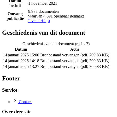
Datum
1 november 2021
besluit
9.987 documenten
Omvang
waarvan 4.691 openbaar gemaakt
publicatie
Inventarislijst
Geschiedenis van dit document
Geschiedenis van dit document (rij 1 - 3)
Datum
Actie
14 januari 2025 15:00
Bronbestand vervangen (pdf, 709.83 KB)
14 januari 2025 14:18
Bronbestand vervangen (pdf, 709.83 KB)
14 januari 2025 13:27
Bronbestand vervangen (pdf, 709.83 KB)
Footer
Service
Contact
Over deze site