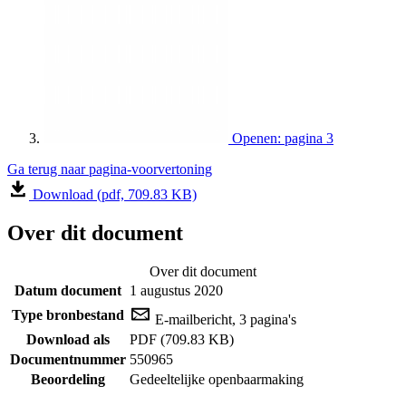
Openen: pagina 3
Ga terug naar pagina-voorvertoning
Download (pdf, 709.83 KB)
Over dit document
Over dit document
Datum document
1 augustus 2020
Type bronbestand
E-mailbericht, 3 pagina's
Download als
PDF (709.83 KB)
Documentnummer
550965
Beoordeling
Gedeeltelijke openbaarmaking