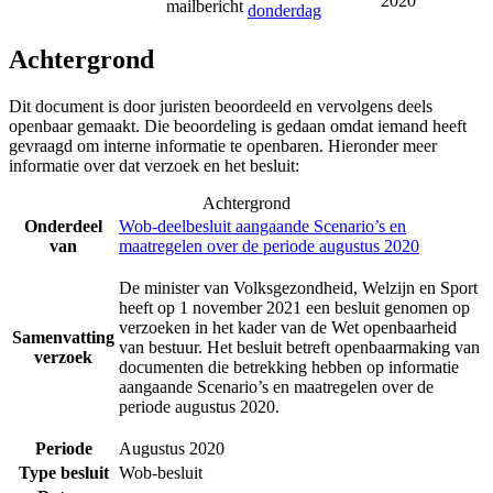
2020
mailbericht
donderdag
Achtergrond
Dit document is door juristen beoordeeld en vervolgens deels
openbaar gemaakt. Die beoordeling is gedaan omdat iemand heeft
gevraagd om interne informatie te openbaren. Hieronder meer
informatie over dat verzoek en het besluit:
Achtergrond
Onderdeel
Wob-deelbesluit aangaande Scenario’s en
van
maatregelen over de periode augustus 2020
De minister van Volksgezondheid, Welzijn en Sport
heeft op 1 november 2021 een besluit genomen op
verzoeken in het kader van de Wet openbaarheid
Samenvatting
van bestuur. Het besluit betreft openbaarmaking van
verzoek
documenten die betrekking hebben op informatie
aangaande Scenario’s en maatregelen over de
periode augustus 2020.
Periode
Augustus 2020
Type besluit
Wob-besluit