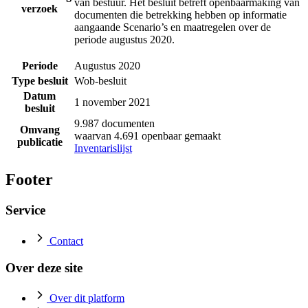
van bestuur. Het besluit betreft openbaarmaking van
verzoek
documenten die betrekking hebben op informatie
aangaande Scenario’s en maatregelen over de
periode augustus 2020.
Periode
Augustus 2020
Type besluit
Wob-besluit
Datum
1 november 2021
besluit
9.987 documenten
Omvang
waarvan 4.691 openbaar gemaakt
publicatie
Inventarislijst
Footer
Service
Contact
Over deze site
Over dit platform