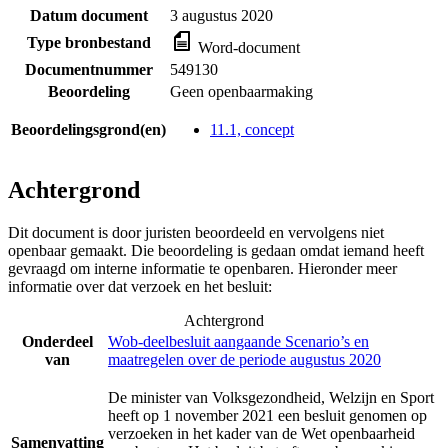
Datum document
3 augustus 2020
Type bronbestand
Word-document
Documentnummer
549130
Beoordeling
Geen openbaarmaking
Beoordelingsgrond(en)
11.1, concept
Achtergrond
Dit document is door juristen beoordeeld en vervolgens niet
openbaar gemaakt. Die beoordeling is gedaan omdat iemand heeft
gevraagd om interne informatie te openbaren. Hieronder meer
informatie over dat verzoek en het besluit:
Achtergrond
Onderdeel
Wob-deelbesluit aangaande Scenario’s en
van
maatregelen over de periode augustus 2020
De minister van Volksgezondheid, Welzijn en Sport
heeft op 1 november 2021 een besluit genomen op
verzoeken in het kader van de Wet openbaarheid
Samenvatting