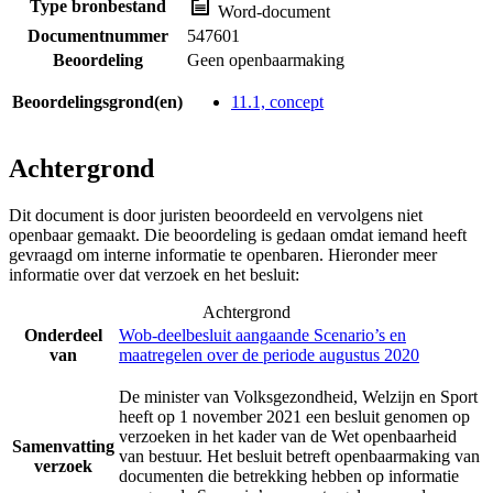
Type bronbestand
Word-document
Documentnummer
547601
Beoordeling
Geen openbaarmaking
Beoordelingsgrond(en)
11.1, concept
Achtergrond
Dit document is door juristen beoordeeld en vervolgens niet
openbaar gemaakt. Die beoordeling is gedaan omdat iemand heeft
gevraagd om interne informatie te openbaren. Hieronder meer
informatie over dat verzoek en het besluit:
Achtergrond
Onderdeel
Wob-deelbesluit aangaande Scenario’s en
van
maatregelen over de periode augustus 2020
De minister van Volksgezondheid, Welzijn en Sport
heeft op 1 november 2021 een besluit genomen op
verzoeken in het kader van de Wet openbaarheid
Samenvatting
van bestuur. Het besluit betreft openbaarmaking van
verzoek
documenten die betrekking hebben op informatie