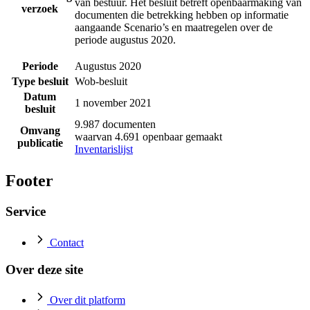
van bestuur. Het besluit betreft openbaarmaking van
verzoek
documenten die betrekking hebben op informatie
aangaande Scenario’s en maatregelen over de
periode augustus 2020.
Periode
Augustus 2020
Type besluit
Wob-besluit
Datum
1 november 2021
besluit
9.987 documenten
Omvang
waarvan 4.691 openbaar gemaakt
publicatie
Inventarislijst
Footer
Service
Contact
Over deze site
Over dit platform