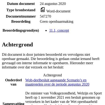
Datum document
24 augustus 2020
Type bronbestand
Word-document
Documentnummer
547270
Beoordeling
Geen openbaarmaking
Beoordelingsgrond(en)
11.1, concept
Achtergrond
Dit document is door juristen beoordeeld en vervolgens niet
openbaar gemaakt. Die beoordeling is gedaan omdat iemand heeft
gevraagd om interne informatie te openbaren. Hieronder meer
informatie over dat verzoek en het besluit:
Achtergrond
Onderdeel
Wob-deelbesluit aangaande Scenario’s en
van
maatregelen over de periode augustus 2020
De minister van Volksgezondheid, Welzijn en Sport
heeft op 1 november 2021 een besluit genomen op
verzoeken in het kader van de Wet openbaarheid
Samenvatting