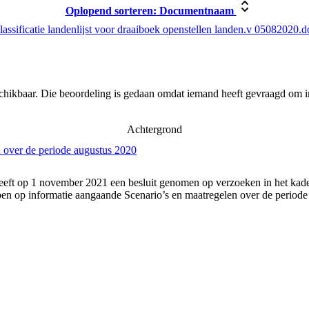
Oplopend sorteren:
Documentnaam
lassificatie landenlijst voor draaiboek openstellen landen.v 05082020.
schikbaar. Die beoordeling is gedaan omdat iemand heeft gevraagd om in
Achtergrond
 over de periode augustus 2020
eft op 1 november 2021 een besluit genomen op verzoeken in het kader
n op informatie aangaande Scenario’s en maatregelen over de periode