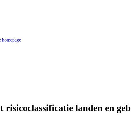
de homepage
t risicoclassificatie landen en g