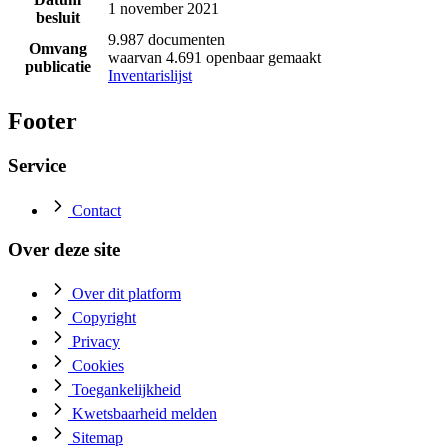
1 november 2021
besluit
9.987 documenten
Omvang
waarvan 4.691 openbaar gemaakt
publicatie
Inventarislijst
Footer
Service
Contact
Over deze site
Over dit platform
Copyright
Privacy
Cookies
Toegankelijkheid
Kwetsbaarheid melden
Sitemap