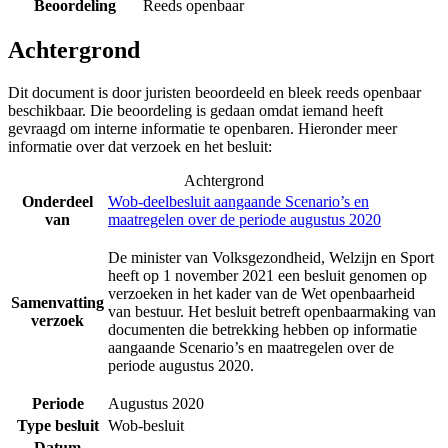
Beoordeling
Reeds openbaar
Achtergrond
Dit document is door juristen beoordeeld en bleek reeds openbaar
beschikbaar. Die beoordeling is gedaan omdat iemand heeft
gevraagd om interne informatie te openbaren. Hieronder meer
informatie over dat verzoek en het besluit:
Achtergrond
Onderdeel
Wob-deelbesluit aangaande Scenario’s en
van
maatregelen over de periode augustus 2020
De minister van Volksgezondheid, Welzijn en Sport
heeft op 1 november 2021 een besluit genomen op
verzoeken in het kader van de Wet openbaarheid
Samenvatting
van bestuur. Het besluit betreft openbaarmaking van
verzoek
documenten die betrekking hebben op informatie
aangaande Scenario’s en maatregelen over de
periode augustus 2020.
Periode
Augustus 2020
Type besluit
Wob-besluit
Datum