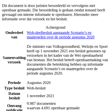
Dit document is door juristen beoordeeld en vervolgens niet
openbaar gemaakt. Die beoordeling is gedaan omdat iemand heeft
gevraagd om interne informatie te openbaren. Hieronder meer
informatie over dat verzoek en het besluit:
Achtergrond
Onderdeel
Wob-deelbesluit aangaande Scenario’s en
van
maatregelen over de periode augustus 2020
De minister van Volksgezondheid, Welzijn en Sport
heeft op 1 november 2021 een besluit genomen op
verzoeken in het kader van de Wet openbaarheid
Samenvatting
van bestuur. Het besluit betreft openbaarmaking van
verzoek
documenten die betrekking hebben op informatie
aangaande Scenario’s en maatregelen over de
periode augustus 2020.
Periode
Augustus 2020
Type besluit
Wob-besluit
Datum
1 november 2021
besluit
9.987 documenten
Omvang
waarvan 4.691 openbaar gemaakt
publicatie