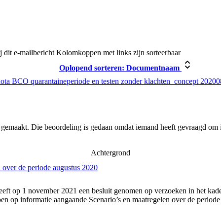
j dit e-mailbericht
Kolomkoppen met links zijn sorteerbaar
Oplopend sorteren:
Documentnaam
ota BCO quarantaineperiode en testen zonder klachten_concept 2020
r gemaakt. Die beoordeling is gedaan omdat iemand heeft gevraagd om i
Achtergrond
 over de periode augustus 2020
eft op 1 november 2021 een besluit genomen op verzoeken in het kader
n op informatie aangaande Scenario’s en maatregelen over de periode