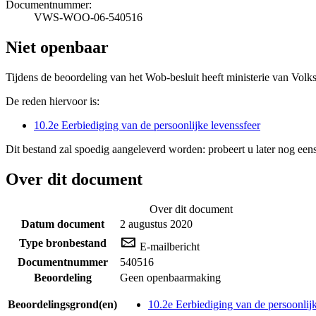
Documentnummer:
VWS-WOO-06-540516
Niet openbaar
Tijdens de beoordeling van het Wob-besluit heeft ministerie van Volk
De reden hiervoor is:
10.2e Eerbiediging van de persoonlijke levenssfeer
Dit bestand zal spoedig aangeleverd worden: probeert u later nog eens
Over dit document
Over dit document
Datum document
2 augustus 2020
Type bronbestand
E-mailbericht
Documentnummer
540516
Beoordeling
Geen openbaarmaking
Beoordelingsgrond(en)
10.2e Eerbiediging van de persoonlijk