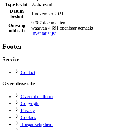
Type besluit
Wob-besluit
Datum
1 november 2021
besluit
9.987 documenten
Omvang
waarvan 4.691 openbaar gemaakt
publicatie
Inventarislijst
Footer
Service
Contact
Over deze site
Over dit platform
Copyright
Privacy
Cookies
Toegankelijkheid