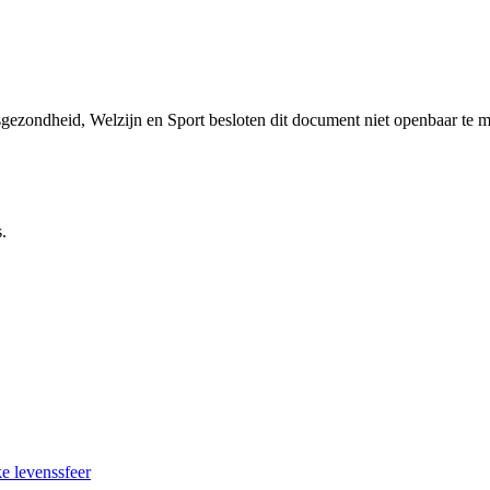
sgezondheid, Welzijn en Sport besloten dit document niet openbaar te 
.
e levenssfeer