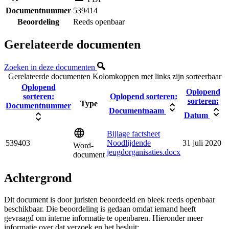
Documentnummer
539414
Beoordeling
Reeds openbaar
Gerelateerde documenten
Zoeken in deze documenten
Gerelateerde documenten
Kolomkoppen met links zijn sorteerbaar
Oplopend
Oplopend
sorteren:
Oplopend sorteren:
sorteren:
Type
Documentnummer
Documentnaam
Datum
Bijlage factsheet
539403
Noodlijdende
31 juli 2020
Word-
jeugdorganisaties.docx
document
Achtergrond
Dit document is door juristen beoordeeld en bleek reeds openbaar
beschikbaar. Die beoordeling is gedaan omdat iemand heeft
gevraagd om interne informatie te openbaren. Hieronder meer
informatie over dat verzoek en het besluit: