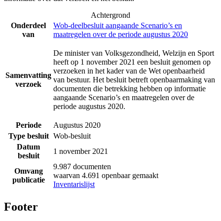
Achtergrond
Onderdeel
Wob-deelbesluit aangaande Scenario’s en
van
maatregelen over de periode augustus 2020
De minister van Volksgezondheid, Welzijn en Sport
heeft op 1 november 2021 een besluit genomen op
verzoeken in het kader van de Wet openbaarheid
Samenvatting
van bestuur. Het besluit betreft openbaarmaking van
verzoek
documenten die betrekking hebben op informatie
aangaande Scenario’s en maatregelen over de
periode augustus 2020.
Periode
Augustus 2020
Type besluit
Wob-besluit
Datum
1 november 2021
besluit
9.987 documenten
Omvang
waarvan 4.691 openbaar gemaakt
publicatie
Inventarislijst
Footer