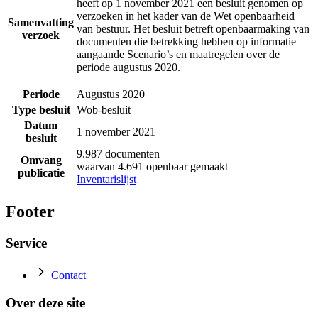
heeft op 1 november 2021 een besluit genomen op
verzoeken in het kader van de Wet openbaarheid
Samenvatting
van bestuur. Het besluit betreft openbaarmaking van
verzoek
documenten die betrekking hebben op informatie
aangaande Scenario’s en maatregelen over de
periode augustus 2020.
Periode
Augustus 2020
Type besluit
Wob-besluit
Datum
1 november 2021
besluit
9.987 documenten
Omvang
waarvan 4.691 openbaar gemaakt
publicatie
Inventarislijst
Footer
Service
Contact
Over deze site