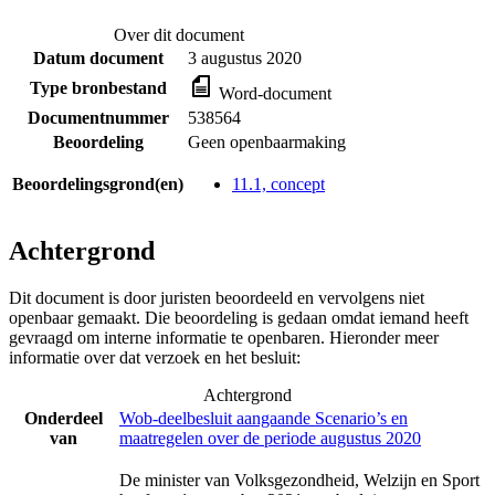
Over dit document
Datum document
3 augustus 2020
Type bronbestand
Word-document
Documentnummer
538564
Beoordeling
Geen openbaarmaking
Beoordelingsgrond(en)
11.1, concept
Achtergrond
Dit document is door juristen beoordeeld en vervolgens niet
openbaar gemaakt. Die beoordeling is gedaan omdat iemand heeft
gevraagd om interne informatie te openbaren. Hieronder meer
informatie over dat verzoek en het besluit:
Achtergrond
Onderdeel
Wob-deelbesluit aangaande Scenario’s en
van
maatregelen over de periode augustus 2020
De minister van Volksgezondheid, Welzijn en Sport