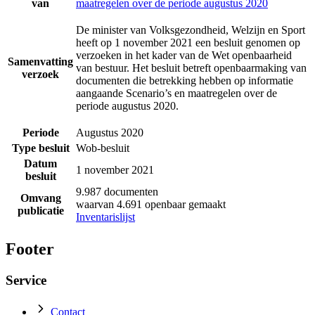
van
maatregelen over de periode augustus 2020
De minister van Volksgezondheid, Welzijn en Sport
heeft op 1 november 2021 een besluit genomen op
verzoeken in het kader van de Wet openbaarheid
Samenvatting
van bestuur. Het besluit betreft openbaarmaking van
verzoek
documenten die betrekking hebben op informatie
aangaande Scenario’s en maatregelen over de
periode augustus 2020.
Periode
Augustus 2020
Type besluit
Wob-besluit
Datum
1 november 2021
besluit
9.987 documenten
Omvang
waarvan 4.691 openbaar gemaakt
publicatie
Inventarislijst
Footer
Service
Contact