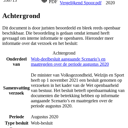
536713
PDF
Vergelijkend Spoor.pdf
2020
Achtergrond
Dit document is door juristen beoordeeld en bleek reeds openbaar
beschikbaar. Die beoordeling is gedaan omdat iemand heeft
gevraagd om interne informatie te openbaren. Hieronder meer
informatie over dat verzoek en het besluit:
Achtergrond
Onderdeel
Wob-deelbesluit aangaande Scenario’s en
van
maatregelen over de periode augustus 2020
De minister van Volksgezondheid, Welzijn en Sport
heeft op 1 november 2021 een besluit genomen op
verzoeken in het kader van de Wet openbaarheid
Samenvatting
van bestuur. Het besluit betreft openbaarmaking van
verzoek
documenten die betrekking hebben op informatie
aangaande Scenario’s en maatregelen over de
periode augustus 2020.
Periode
Augustus 2020
Type besluit
Wob-besluit