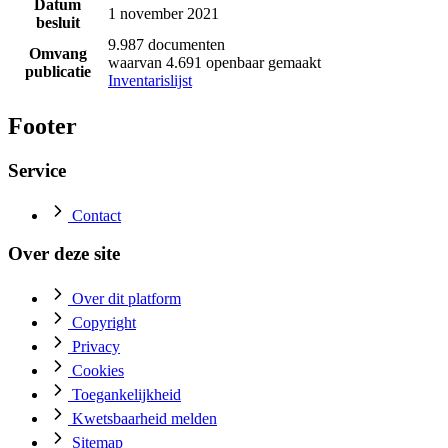
Datum
1 november 2021
besluit
9.987 documenten
Omvang
waarvan 4.691 openbaar gemaakt
publicatie
Inventarislijst
Footer
Service
Contact
Over deze site
Over dit platform
Copyright
Privacy
Cookies
Toegankelijkheid
Kwetsbaarheid melden
Sitemap