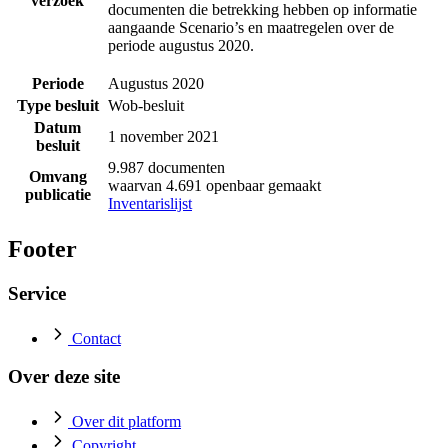
verzoek
documenten die betrekking hebben op informatie
aangaande Scenario’s en maatregelen over de
periode augustus 2020.
Periode
Augustus 2020
Type besluit
Wob-besluit
Datum
1 november 2021
besluit
9.987 documenten
Omvang
waarvan 4.691 openbaar gemaakt
publicatie
Inventarislijst
Footer
Service
Contact
Over deze site
Over dit platform
Copyright