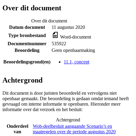
Over dit document
Over dit document
Datum document
11 augustus 2020
Type bronbestand
Word-document
Documentnummer
535922
Beoordeling
Geen openbaarmaking
Beoordelingsgrond(en)
11.1, concept
Achtergrond
Dit document is door juristen beoordeeld en vervolgens niet
openbaar gemaakt. Die beoordeling is gedaan omdat iemand heeft
gevraagd om interne informatie te openbaren. Hieronder meer
informatie over dat verzoek en het besluit:
Achtergrond
Onderdeel
Wob-deelbesluit aangaande Scenario’s en
van
maatregelen over de periode augustus 2020