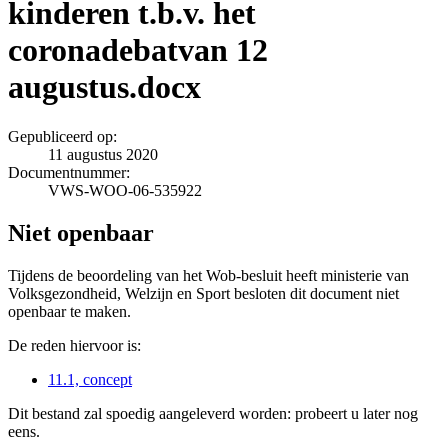
kinderen t.b.v. het
coronadebatvan 12
augustus.docx
Gepubliceerd op:
11 augustus 2020
Documentnummer:
VWS-WOO-06-535922
Niet openbaar
Tijdens de beoordeling van het Wob-besluit heeft ministerie van
Volksgezondheid, Welzijn en Sport besloten dit document niet
openbaar te maken.
De reden hiervoor is:
11.1, concept
Dit bestand zal spoedig aangeleverd worden: probeert u later nog
eens.