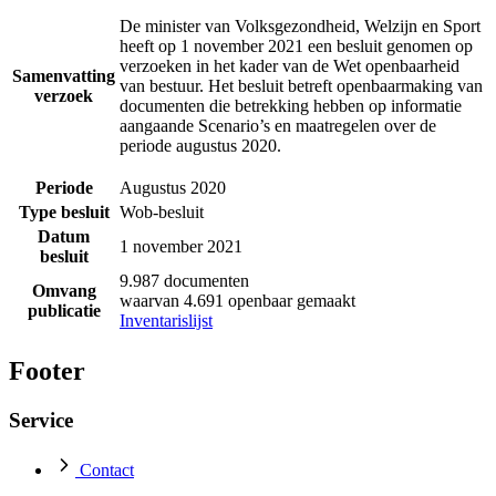
De minister van Volksgezondheid, Welzijn en Sport
heeft op 1 november 2021 een besluit genomen op
verzoeken in het kader van de Wet openbaarheid
Samenvatting
van bestuur. Het besluit betreft openbaarmaking van
verzoek
documenten die betrekking hebben op informatie
aangaande Scenario’s en maatregelen over de
periode augustus 2020.
Periode
Augustus 2020
Type besluit
Wob-besluit
Datum
1 november 2021
besluit
9.987 documenten
Omvang
waarvan 4.691 openbaar gemaakt
publicatie
Inventarislijst
Footer
Service
Contact