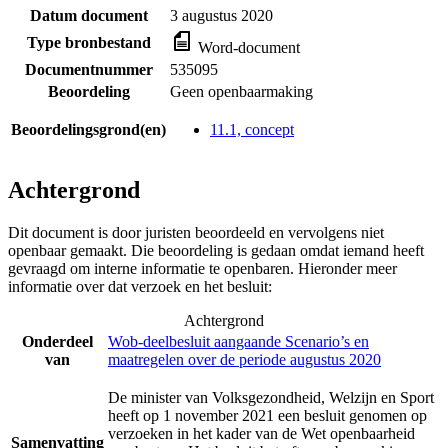
Datum document
3 augustus 2020
Type bronbestand
Word-document
Documentnummer
535095
Beoordeling
Geen openbaarmaking
Beoordelingsgrond(en)
11.1, concept
Achtergrond
Dit document is door juristen beoordeeld en vervolgens niet
openbaar gemaakt. Die beoordeling is gedaan omdat iemand heeft
gevraagd om interne informatie te openbaren. Hieronder meer
informatie over dat verzoek en het besluit:
Achtergrond
Onderdeel
Wob-deelbesluit aangaande Scenario’s en
van
maatregelen over de periode augustus 2020
De minister van Volksgezondheid, Welzijn en Sport
heeft op 1 november 2021 een besluit genomen op
verzoeken in het kader van de Wet openbaarheid
Samenvatting