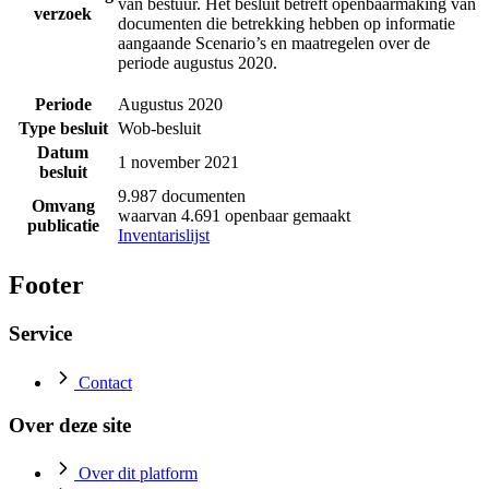
van bestuur. Het besluit betreft openbaarmaking van
verzoek
documenten die betrekking hebben op informatie
aangaande Scenario’s en maatregelen over de
periode augustus 2020.
Periode
Augustus 2020
Type besluit
Wob-besluit
Datum
1 november 2021
besluit
9.987 documenten
Omvang
waarvan 4.691 openbaar gemaakt
publicatie
Inventarislijst
Footer
Service
Contact
Over deze site
Over dit platform