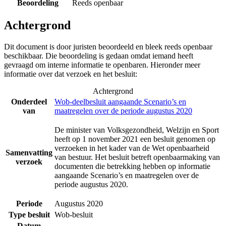
Beoordeling
Reeds openbaar
Achtergrond
Dit document is door juristen beoordeeld en bleek reeds openbaar
beschikbaar. Die beoordeling is gedaan omdat iemand heeft
gevraagd om interne informatie te openbaren. Hieronder meer
informatie over dat verzoek en het besluit:
Achtergrond
Onderdeel
Wob-deelbesluit aangaande Scenario’s en
van
maatregelen over de periode augustus 2020
De minister van Volksgezondheid, Welzijn en Sport
heeft op 1 november 2021 een besluit genomen op
verzoeken in het kader van de Wet openbaarheid
Samenvatting
van bestuur. Het besluit betreft openbaarmaking van
verzoek
documenten die betrekking hebben op informatie
aangaande Scenario’s en maatregelen over de
periode augustus 2020.
Periode
Augustus 2020
Type besluit
Wob-besluit
Datum