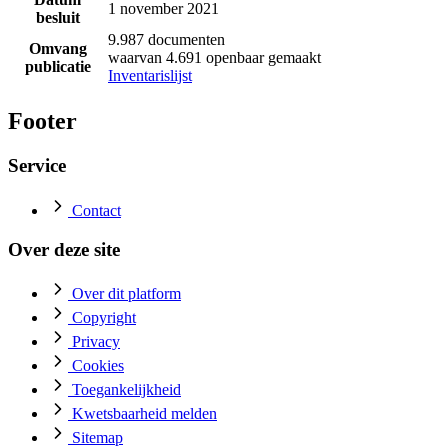
1 november 2021
besluit
9.987 documenten
Omvang
waarvan 4.691 openbaar gemaakt
publicatie
Inventarislijst
Footer
Service
Contact
Over deze site
Over dit platform
Copyright
Privacy
Cookies
Toegankelijkheid
Kwetsbaarheid melden
Sitemap