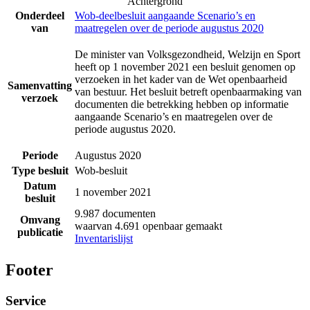
Achtergrond
Onderdeel
Wob-deelbesluit aangaande Scenario’s en
van
maatregelen over de periode augustus 2020
De minister van Volksgezondheid, Welzijn en Sport
heeft op 1 november 2021 een besluit genomen op
verzoeken in het kader van de Wet openbaarheid
Samenvatting
van bestuur. Het besluit betreft openbaarmaking van
verzoek
documenten die betrekking hebben op informatie
aangaande Scenario’s en maatregelen over de
periode augustus 2020.
Periode
Augustus 2020
Type besluit
Wob-besluit
Datum
1 november 2021
besluit
9.987 documenten
Omvang
waarvan 4.691 openbaar gemaakt
publicatie
Inventarislijst
Footer
Service