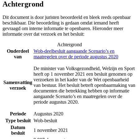
Achtergrond
Dit document is door juristen beoordeeld en bleek reeds openbaar
beschikbaar. Die beoordeling is gedaan omdat iemand heeft
gevraagd om interne informatie te openbaren. Hieronder meer
informatie over dat verzoek en het besluit:
Achtergrond
Onderdeel
Wob-deelbesluit aangaande Scenario’s en
van
maatregelen over de periode augustus 2020
De minister van Volksgezondheid, Welzijn en Sport
heeft op 1 november 2021 een besluit genomen op
verzoeken in het kader van de Wet openbaarheid
Samenvatting
van bestuur. Het besluit betreft openbaarmaking van
verzoek
documenten die betrekking hebben op informatie
aangaande Scenario’s en maatregelen over de
periode augustus 2020.
Periode
Augustus 2020
Type besluit
Wob-besluit
Datum
1 november 2021
besluit