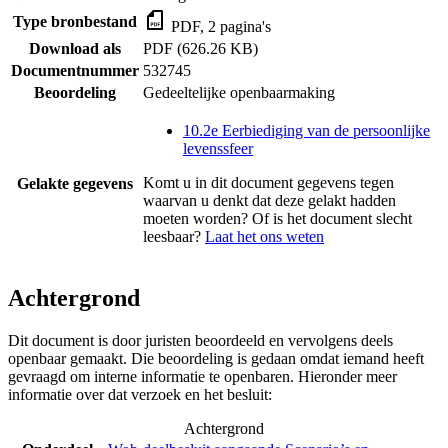
Type bronbestand
PDF, 2 pagina's
Download als
PDF (626.26 KB)
Documentnummer
532745
Beoordeling
Gedeeltelijke openbaarmaking
10.2e Eerbiediging van de persoonlijke
levenssfeer
Komt u in dit document gegevens tegen
Gelakte gegevens
waarvan u denkt dat deze gelakt hadden
moeten worden? Of is het document slecht
leesbaar?
Laat het ons weten
Achtergrond
Dit document is door juristen beoordeeld en vervolgens deels
openbaar gemaakt. Die beoordeling is gedaan omdat iemand heeft
gevraagd om interne informatie te openbaren. Hieronder meer
informatie over dat verzoek en het besluit:
Achtergrond