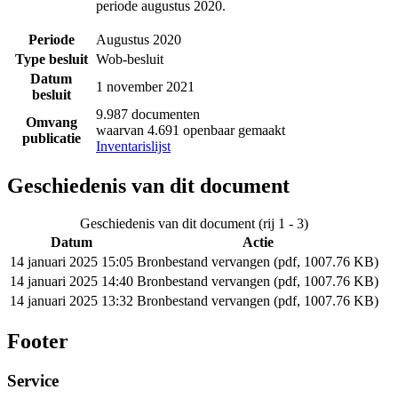
periode augustus 2020.
Periode
Augustus 2020
Type besluit
Wob-besluit
Datum
1 november 2021
besluit
9.987 documenten
Omvang
waarvan 4.691 openbaar gemaakt
publicatie
Inventarislijst
Geschiedenis van dit document
Geschiedenis van dit document (rij 1 - 3)
Datum
Actie
14 januari 2025 15:05
Bronbestand vervangen (pdf, 1007.76 KB)
14 januari 2025 14:40
Bronbestand vervangen (pdf, 1007.76 KB)
14 januari 2025 13:32
Bronbestand vervangen (pdf, 1007.76 KB)
Footer
Service