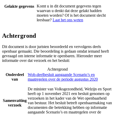
Komt u in dit document gegevens tegen
Gelakte gegevens
waarvan u denkt dat deze gelakt hadden
moeten worden? Of is het document slecht
leesbaar?
Laat het ons weten
Achtergrond
Dit document is door juristen beoordeeld en vervolgens deels
openbaar gemaakt. Die beoordeling is gedaan omdat iemand heeft
gevraagd om interne informatie te openbaren. Hieronder meer
informatie over dat verzoek en het besluit:
Achtergrond
Onderdeel
Wob-deelbesluit aangaande Scenario’s en
van
maatregelen over de periode augustus 2020
De minister van Volksgezondheid, Welzijn en Sport
heeft op 1 november 2021 een besluit genomen op
verzoeken in het kader van de Wet openbaarheid
Samenvatting
van bestuur. Het besluit betreft openbaarmaking van
verzoek
documenten die betrekking hebben op informatie
aangaande Scenario’s en maatregelen over de