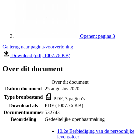
Openen: pagina 3
Ga terug naar pagina-voorvertoning
Download (pdf, 1007.76 KB)
Over dit document
Over dit document
Datum document
25 augustus 2020
Type bronbestand
PDF, 3 pagina's
Download als
PDF (1007.76 KB)
Documentnummer
532743
Beoordeling
Gedeeltelijke openbaarmaking
10.2e Eerbiediging van de persoonlijke
levenssfeer