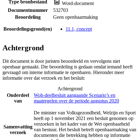
Type bronbestand
Word-document
Documentnummer
532703
Beoordeling
Geen openbaarmaking
Beoordelingsgrond(en)
11.1, concept
Achtergrond
Dit document is door juristen beoordeeld en vervolgens niet
openbaar gemaakt. Die beoordeling is gedaan omdat iemand heeft
gevraagd om interne informatie te openbaren. Hieronder meer
informatie over dat verzoek en het besluit:
Achtergrond
Onderdeel
Wob-deelbesluit aangaande Scenario’s en
van
maatregelen over de periode augustus 2020
De minister van Volksgezondheid, Welzijn en Sport
heeft op 1 november 2021 een besluit genomen op
verzoeken in het kader van de Wet openbaarheid
Samenvatting
van bestuur. Het besluit betreft openbaarmaking van
verzoek
documenten die betrekking hebben op informatie