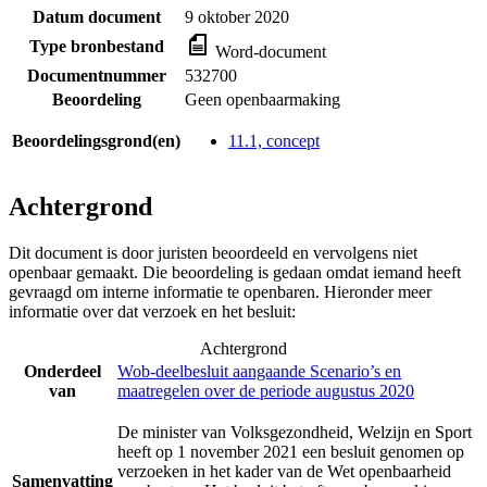
Datum document
9 oktober 2020
Type bronbestand
Word-document
Documentnummer
532700
Beoordeling
Geen openbaarmaking
Beoordelingsgrond(en)
11.1, concept
Achtergrond
Dit document is door juristen beoordeeld en vervolgens niet
openbaar gemaakt. Die beoordeling is gedaan omdat iemand heeft
gevraagd om interne informatie te openbaren. Hieronder meer
informatie over dat verzoek en het besluit:
Achtergrond
Onderdeel
Wob-deelbesluit aangaande Scenario’s en
van
maatregelen over de periode augustus 2020
De minister van Volksgezondheid, Welzijn en Sport
heeft op 1 november 2021 een besluit genomen op
verzoeken in het kader van de Wet openbaarheid
Samenvatting