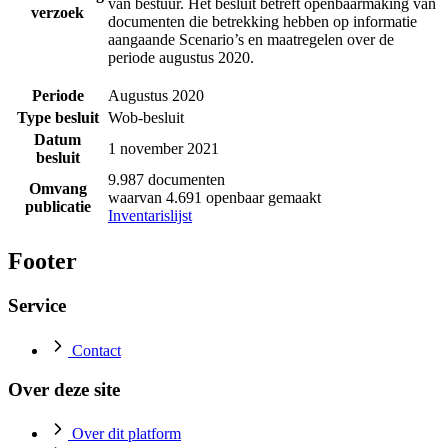
van bestuur. Het besluit betreft openbaarmaking van
verzoek
documenten die betrekking hebben op informatie
aangaande Scenario’s en maatregelen over de
periode augustus 2020.
Periode
Augustus 2020
Type besluit
Wob-besluit
Datum
1 november 2021
besluit
9.987 documenten
Omvang
waarvan 4.691 openbaar gemaakt
publicatie
Inventarislijst
Footer
Service
Contact
Over deze site
Over dit platform