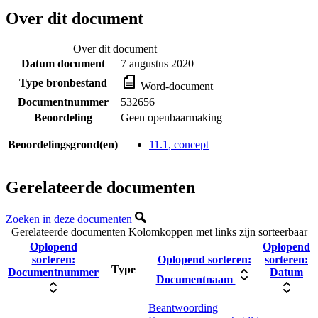
Over dit document
Over dit document
Datum document
7 augustus 2020
Type bronbestand
Word-document
Documentnummer
532656
Beoordeling
Geen openbaarmaking
Beoordelingsgrond(en)
11.1, concept
Gerelateerde documenten
Zoeken in deze documenten
Gerelateerde documenten
Kolomkoppen met links zijn sorteerbaar
Oplopend
Oplopend
sorteren:
Oplopend sorteren:
sorteren:
Type
Documentnummer
Datum
Documentnaam
Beantwoording