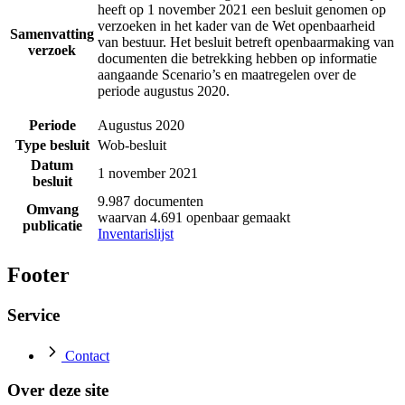
heeft op 1 november 2021 een besluit genomen op
verzoeken in het kader van de Wet openbaarheid
Samenvatting
van bestuur. Het besluit betreft openbaarmaking van
verzoek
documenten die betrekking hebben op informatie
aangaande Scenario’s en maatregelen over de
periode augustus 2020.
Periode
Augustus 2020
Type besluit
Wob-besluit
Datum
1 november 2021
besluit
9.987 documenten
Omvang
waarvan 4.691 openbaar gemaakt
publicatie
Inventarislijst
Footer
Service
Contact
Over deze site