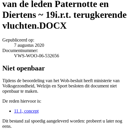
van de leden Paternotte en
Diertens ~ 19i.r.t. terugkerende
vluchten.DOCX
Gepubliceerd op:
7 augustus 2020
Documentnummer:
VWS-WOO-06-532656
Niet openbaar
Tijdens de beoordeling van het Wob-besluit heeft ministerie van
Volksgezondheid, Welzijn en Sport besloten dit document niet
openbaar te maken.
De reden hiervoor is:
11.1, concept
Dit bestand zal spoedig aangeleverd worden: probeert u later nog
eens.