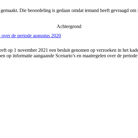
r gemaakt. Die beoordeling is gedaan omdat iemand heeft gevraagd om i
Achtergrond
 over de periode augustus 2020
eft op 1 november 2021 een besluit genomen op verzoeken in het kader
n op informatie aangaande Scenario’s en maatregelen over de periode