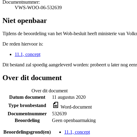
Documentnummer:
VWS-WOO-06-532639
Niet openbaar
Tijdens de beoordeling van het Wob-besluit heeft ministerie van Volk
De reden hiervoor is:
11.1, concept
Dit bestand zal spoedig aangeleverd worden: probeert u later nog eens
Over dit document
Over dit document
Datum document
11 augustus 2020
Type bronbestand
Word-document
Documentnummer
532639
Beoordeling
Geen openbaarmaking
Beoordelingsgrond(en)
11.1, concept