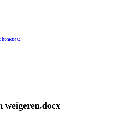
de homepage
n weigeren.docx