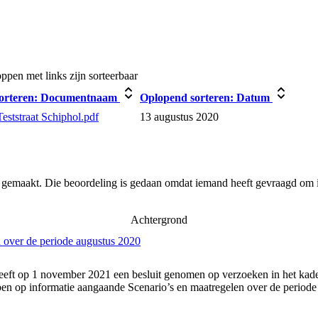
pen met links zijn sorteerbaar
orteren:
Documentnaam
Oplopend sorteren:
Datum
Teststraat Schiphol.pdf
13 augustus 2020
r gemaakt. Die beoordeling is gedaan omdat iemand heeft gevraagd om i
Achtergrond
 over de periode augustus 2020
eft op 1 november 2021 een besluit genomen op verzoeken in het kader
n op informatie aangaande Scenario’s en maatregelen over de periode