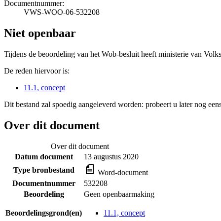
Documentnummer:
VWS-WOO-06-532208
Niet openbaar
Tijdens de beoordeling van het Wob-besluit heeft ministerie van Volk
De reden hiervoor is:
11.1, concept
Dit bestand zal spoedig aangeleverd worden: probeert u later nog eens
Over dit document
Over dit document
Datum document
13 augustus 2020
Type bronbestand
Word-document
Documentnummer
532208
Beoordeling
Geen openbaarmaking
Beoordelingsgrond(en)
11.1, concept