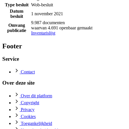
Type besluit
Wob-besluit
Datum
1 november 2021
besluit
9.987 documenten
Omvang
waarvan 4.691 openbaar gemaakt
publicatie
Inventarislijst
Footer
Service
Contact
Over deze site
Over dit platform
Copyright
Privacy
Cookies
Toegankelijkheid