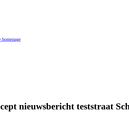
de homepage
ept nieuwsbericht teststraat 