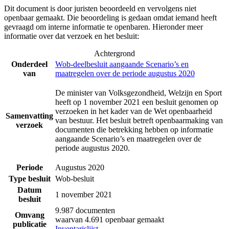
Dit document is door juristen beoordeeld en vervolgens niet
openbaar gemaakt. Die beoordeling is gedaan omdat iemand heeft
gevraagd om interne informatie te openbaren. Hieronder meer
informatie over dat verzoek en het besluit:
Achtergrond
Onderdeel
Wob-deelbesluit aangaande Scenario’s en
van
maatregelen over de periode augustus 2020
De minister van Volksgezondheid, Welzijn en Sport
heeft op 1 november 2021 een besluit genomen op
verzoeken in het kader van de Wet openbaarheid
Samenvatting
van bestuur. Het besluit betreft openbaarmaking van
verzoek
documenten die betrekking hebben op informatie
aangaande Scenario’s en maatregelen over de
periode augustus 2020.
Periode
Augustus 2020
Type besluit
Wob-besluit
Datum
1 november 2021
besluit
9.987 documenten
Omvang
waarvan 4.691 openbaar gemaakt
publicatie
Inventarislijst