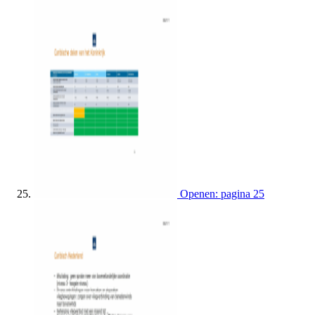
Openen: pagina 25