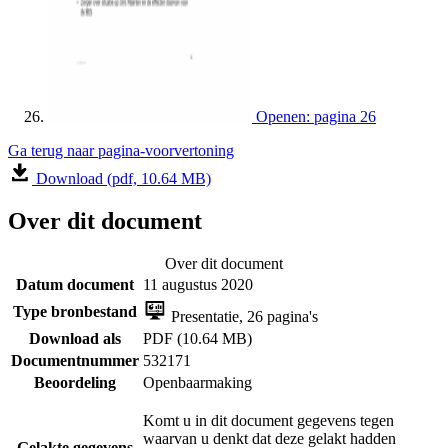
Openen: pagina 26
Ga terug naar pagina-voorvertoning
Download (pdf, 10.64 MB)
Over dit document
Over dit document
Datum document
11 augustus 2020
Type bronbestand
Presentatie, 26 pagina's
Download als
PDF (10.64 MB)
Documentnummer
532171
Beoordeling
Openbaarmaking
Komt u in dit document gegevens tegen
waarvan u denkt dat deze gelakt hadden
Gelakte gegevens