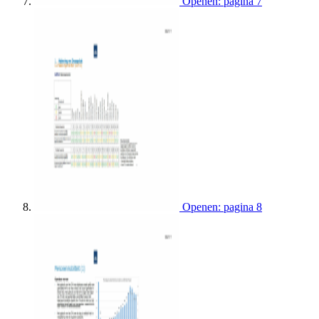
Openen: pagina 7
Openen: pagina 8