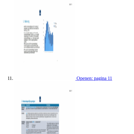
Openen: pagina 11