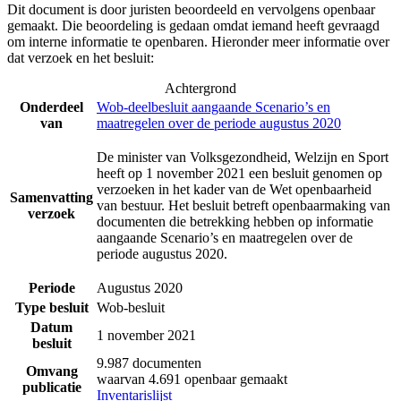
Dit document is door juristen beoordeeld en vervolgens openbaar
gemaakt. Die beoordeling is gedaan omdat iemand heeft gevraagd
om interne informatie te openbaren. Hieronder meer informatie over
dat verzoek en het besluit:
Achtergrond
Onderdeel
Wob-deelbesluit aangaande Scenario’s en
van
maatregelen over de periode augustus 2020
De minister van Volksgezondheid, Welzijn en Sport
heeft op 1 november 2021 een besluit genomen op
verzoeken in het kader van de Wet openbaarheid
Samenvatting
van bestuur. Het besluit betreft openbaarmaking van
verzoek
documenten die betrekking hebben op informatie
aangaande Scenario’s en maatregelen over de
periode augustus 2020.
Periode
Augustus 2020
Type besluit
Wob-besluit
Datum
1 november 2021
besluit
9.987 documenten
Omvang
waarvan 4.691 openbaar gemaakt
publicatie
Inventarislijst