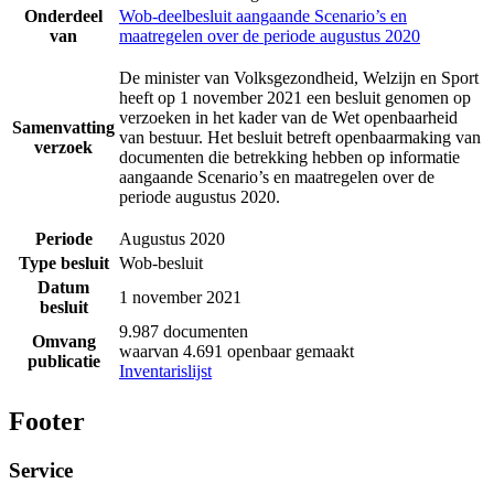
Onderdeel
Wob-deelbesluit aangaande Scenario’s en
van
maatregelen over de periode augustus 2020
De minister van Volksgezondheid, Welzijn en Sport
heeft op 1 november 2021 een besluit genomen op
verzoeken in het kader van de Wet openbaarheid
Samenvatting
van bestuur. Het besluit betreft openbaarmaking van
verzoek
documenten die betrekking hebben op informatie
aangaande Scenario’s en maatregelen over de
periode augustus 2020.
Periode
Augustus 2020
Type besluit
Wob-besluit
Datum
1 november 2021
besluit
9.987 documenten
Omvang
waarvan 4.691 openbaar gemaakt
publicatie
Inventarislijst
Footer
Service