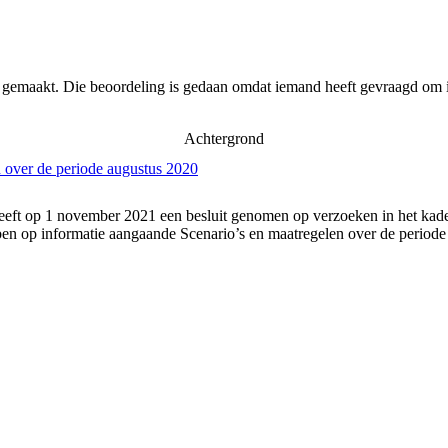
r gemaakt. Die beoordeling is gedaan omdat iemand heeft gevraagd om i
Achtergrond
 over de periode augustus 2020
eft op 1 november 2021 een besluit genomen op verzoeken in het kader
n op informatie aangaande Scenario’s en maatregelen over de periode