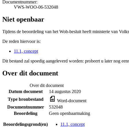
Documentnummer:
VWS-WOO-06-532048
Niet openbaar
Tijdens de beoordeling van het Wob-besluit heeft ministerie van Volk
De reden hiervoor is:
11.1, concept
Dit bestand zal spoedig aangeleverd worden: probeert u later nog eens
Over dit document
Over dit document
Datum document
14 augustus 2020
Type bronbestand
Word-document
Documentnummer
532048
Beoordeling
Geen openbaarmaking
Beoordelingsgrond(en)
11.1, concept