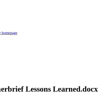
de homepage
rbrief Lessons Learned.docx