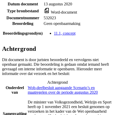
Datum document
13 augustus 2020
Type bronbestand
Word-document
Documentnummer
532023
Beoordeling
Geen openbaarmaking
Beoordelingsgrond(en)
11.1, concept
Achtergrond
Dit document is door juristen beoordeeld en vervolgens niet
openbaar gemaakt. Die beoordeling is gedaan omdat iemand heeft
gevraagd om interne informatie te openbaren. Hieronder meer
informatie over dat verzoek en het besluit:
Achtergrond
Onderdeel
Wob-deelbesluit aangaande Scenario’s en
van
maatregelen over de periode augustus 2020
De minister van Volksgezondheid, Welzijn en Sport
heeft op 1 november 2021 een besluit genomen op
verzoeken in het kader van de Wet openbaarheid
Samenvatting