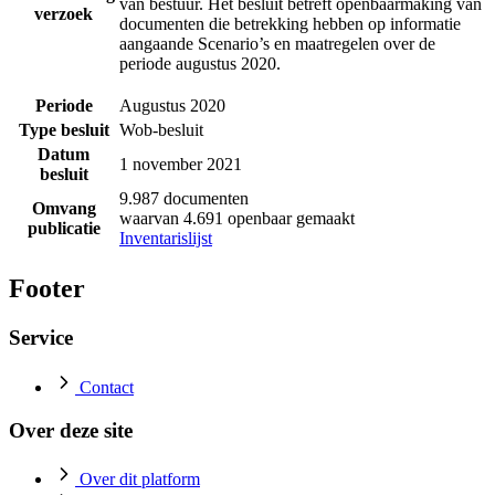
van bestuur. Het besluit betreft openbaarmaking van
verzoek
documenten die betrekking hebben op informatie
aangaande Scenario’s en maatregelen over de
periode augustus 2020.
Periode
Augustus 2020
Type besluit
Wob-besluit
Datum
1 november 2021
besluit
9.987 documenten
Omvang
waarvan 4.691 openbaar gemaakt
publicatie
Inventarislijst
Footer
Service
Contact
Over deze site
Over dit platform