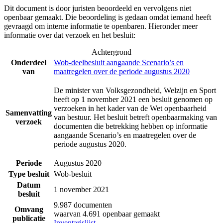
Dit document is door juristen beoordeeld en vervolgens niet
openbaar gemaakt. Die beoordeling is gedaan omdat iemand heeft
gevraagd om interne informatie te openbaren. Hieronder meer
informatie over dat verzoek en het besluit:
Achtergrond
Onderdeel
Wob-deelbesluit aangaande Scenario’s en
van
maatregelen over de periode augustus 2020
De minister van Volksgezondheid, Welzijn en Sport
heeft op 1 november 2021 een besluit genomen op
verzoeken in het kader van de Wet openbaarheid
Samenvatting
van bestuur. Het besluit betreft openbaarmaking van
verzoek
documenten die betrekking hebben op informatie
aangaande Scenario’s en maatregelen over de
periode augustus 2020.
Periode
Augustus 2020
Type besluit
Wob-besluit
Datum
1 november 2021
besluit
9.987 documenten
Omvang
waarvan 4.691 openbaar gemaakt
publicatie
Inventarislijst