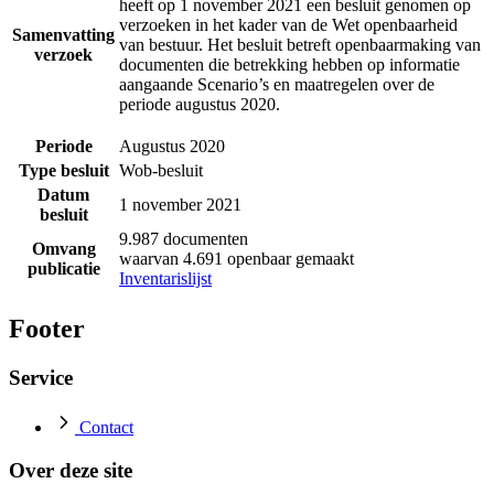
heeft op 1 november 2021 een besluit genomen op
verzoeken in het kader van de Wet openbaarheid
Samenvatting
van bestuur. Het besluit betreft openbaarmaking van
verzoek
documenten die betrekking hebben op informatie
aangaande Scenario’s en maatregelen over de
periode augustus 2020.
Periode
Augustus 2020
Type besluit
Wob-besluit
Datum
1 november 2021
besluit
9.987 documenten
Omvang
waarvan 4.691 openbaar gemaakt
publicatie
Inventarislijst
Footer
Service
Contact
Over deze site