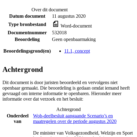
Over dit document
Datum document
11 augustus 2020
Type bronbestand
Word-document
Documentnummer
532018
Beoordeling
Geen openbaarmaking
Beoordelingsgrond(en)
11.1, concept
Achtergrond
Dit document is door juristen beoordeeld en vervolgens niet
openbaar gemaakt. Die beoordeling is gedaan omdat iemand heeft
gevraagd om interne informatie te openbaren. Hieronder meer
informatie over dat verzoek en het besluit:
Achtergrond
Onderdeel
Wob-deelbesluit aangaande Scenario’s en
van
maatregelen over de periode augustus 2020
De minister van Volksgezondheid, Welzijn en Sport