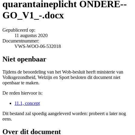
quarantaineplicht ONDERE--
GO_V1_-.docx
Gepubliceerd op:
11 augustus 2020
Documentnummer:
VWS-WOO-06-532018
Niet openbaar
Tijdens de beoordeling van het Wob-besluit heeft ministerie van
Volksgezondheid, Welzijn en Sport besloten dit document niet
openbaar te maken.
De reden hiervoor is:
11.1, concept
Dit bestand zal spoedig aangeleverd worden: probeert u later nog
eens.
Over dit document