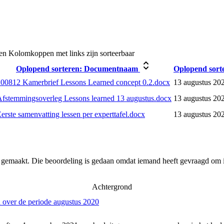
en
Kolomkoppen met links zijn sorteerbaar
Oplopend sorteren:
Documentnaam
Oplopend sort
00812 Kamerbrief Lessons Learned concept 0.2.docx
13 augustus 20
fstemmingsoverleg Lessons learned 13 augustus.docx
13 augustus 20
erste samenvatting lessen per experttafel.docx
13 augustus 20
r gemaakt. Die beoordeling is gedaan omdat iemand heeft gevraagd om i
Achtergrond
 over de periode augustus 2020