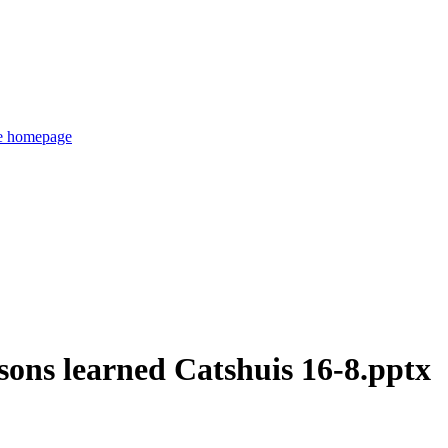
de homepage
ssons learned Catshuis 16-8.pptx