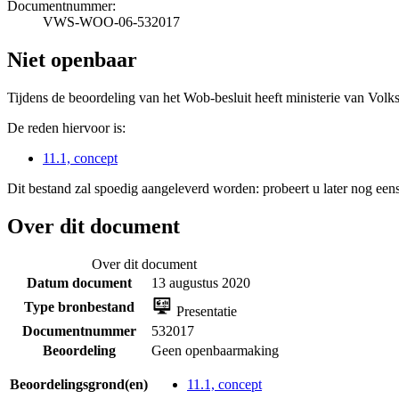
Documentnummer:
VWS-WOO-06-532017
Niet openbaar
Tijdens de beoordeling van het Wob-besluit heeft ministerie van Volk
De reden hiervoor is:
11.1, concept
Dit bestand zal spoedig aangeleverd worden: probeert u later nog eens
Over dit document
Over dit document
Datum document
13 augustus 2020
Type bronbestand
Presentatie
Documentnummer
532017
Beoordeling
Geen openbaarmaking
Beoordelingsgrond(en)
11.1, concept