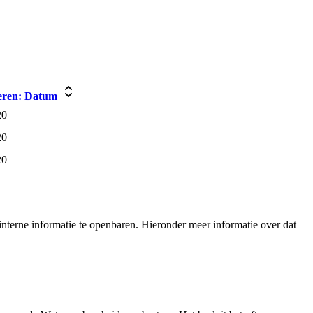
eren:
Datum
20
20
20
nterne informatie te openbaren. Hieronder meer informatie over dat