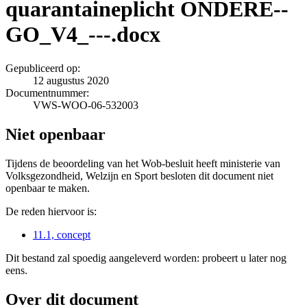
quarantaineplicht ONDERE--
GO_V4_---.docx
Gepubliceerd op:
12 augustus 2020
Documentnummer:
VWS-WOO-06-532003
Niet openbaar
Tijdens de beoordeling van het Wob-besluit heeft ministerie van
Volksgezondheid, Welzijn en Sport besloten dit document niet
openbaar te maken.
De reden hiervoor is:
11.1, concept
Dit bestand zal spoedig aangeleverd worden: probeert u later nog
eens.
Over dit document