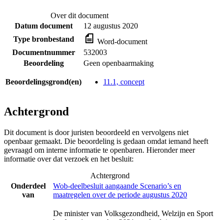
Over dit document
Datum document
12 augustus 2020
Type bronbestand
Word-document
Documentnummer
532003
Beoordeling
Geen openbaarmaking
Beoordelingsgrond(en)
11.1, concept
Achtergrond
Dit document is door juristen beoordeeld en vervolgens niet
openbaar gemaakt. Die beoordeling is gedaan omdat iemand heeft
gevraagd om interne informatie te openbaren. Hieronder meer
informatie over dat verzoek en het besluit:
Achtergrond
Onderdeel
Wob-deelbesluit aangaande Scenario’s en
van
maatregelen over de periode augustus 2020
De minister van Volksgezondheid, Welzijn en Sport