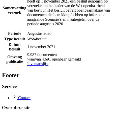
heeft op 1 november 2021 een besluit genomen op
verzoeken in het kader van de Wet openbaarheid
Samenvatting
van bestuur. Het besluit betreft openbaarmaking van
verzoek
documenten die betrekking hebben op informatie
aangaande Scenario’s en maatregelen over de
periode augustus 2020.
Periode
Augustus 2020
Type besluit
Wob-besluit
Datum
1 november 2021
besluit
9.987 documenten
Omvang
waarvan 4.691 openbaar gemaakt
publicatie
Inventarislijst
Footer
Service
Contact
Over deze site