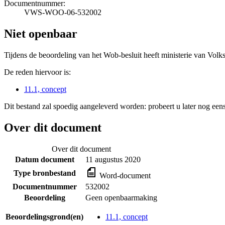
Documentnummer:
VWS-WOO-06-532002
Niet openbaar
Tijdens de beoordeling van het Wob-besluit heeft ministerie van Volk
De reden hiervoor is:
11.1, concept
Dit bestand zal spoedig aangeleverd worden: probeert u later nog eens
Over dit document
Over dit document
Datum document
11 augustus 2020
Type bronbestand
Word-document
Documentnummer
532002
Beoordeling
Geen openbaarmaking
Beoordelingsgrond(en)
11.1, concept