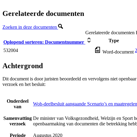
Gerelateerde documenten
Zoeken in deze documenten
Gerelateerde documenten
Type
Oplopend sorteren:
Documentnummer
532004
2
Word-document
Achtergrond
Dit document is door juristen beoordeeld en vervolgens niet openbaa
verzoek en het besluit:
Onderdeel
Wob-deelbesluit aangaande Scenario’s en maatregelen
van
Samenvatting
De minister van Volksgezondheid, Welzijn en Sport he
verzoek
openbaarmaking van documenten die betrekking hebbe
Periode
Augustus 2020