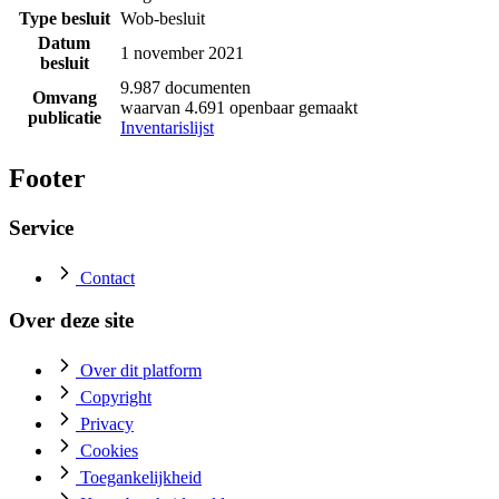
Type besluit
Wob-besluit
Datum
1 november 2021
besluit
9.987 documenten
Omvang
waarvan 4.691 openbaar gemaakt
publicatie
Inventarislijst
Footer
Service
Contact
Over deze site
Over dit platform
Copyright
Privacy
Cookies
Toegankelijkheid