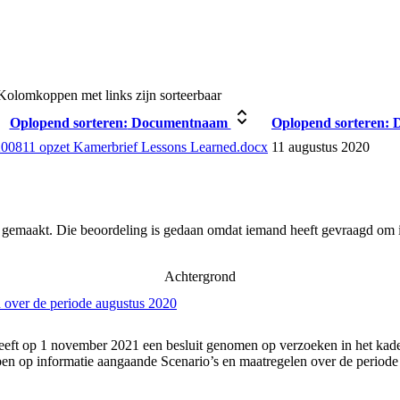
Kolomkoppen met links zijn sorteerbaar
Oplopend sorteren:
Documentnaam
Oplopend sorteren:
D
00811 opzet Kamerbrief Lessons Learned.docx
11 augustus 2020
r gemaakt. Die beoordeling is gedaan omdat iemand heeft gevraagd om i
Achtergrond
 over de periode augustus 2020
eft op 1 november 2021 een besluit genomen op verzoeken in het kader
n op informatie aangaande Scenario’s en maatregelen over de periode