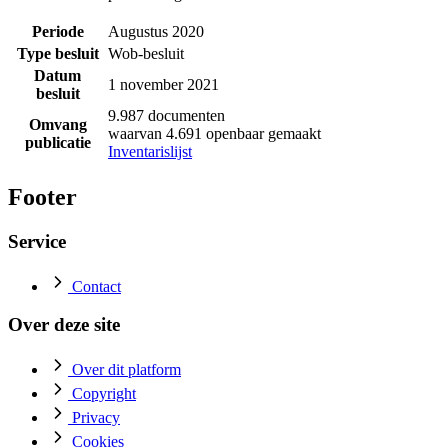
Periode
Augustus 2020
Type besluit
Wob-besluit
Datum
1 november 2021
besluit
9.987 documenten
Omvang
waarvan 4.691 openbaar gemaakt
publicatie
Inventarislijst
Footer
Service
Contact
Over deze site
Over dit platform
Copyright
Privacy
Cookies