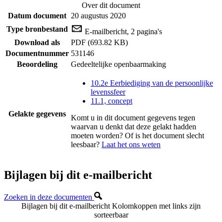
Over dit document
Datum document
20 augustus 2020
Type bronbestand
E-mailbericht, 2 pagina's
Download als
PDF (693.82 KB)
Documentnummer
531146
Beoordeling
Gedeeltelijke openbaarmaking
10.2e Eerbiediging van de persoonlijke
levenssfeer
11.1, concept
Gelakte gegevens
Komt u in dit document gegevens tegen
waarvan u denkt dat deze gelakt hadden
moeten worden? Of is het document slecht
leesbaar?
Laat het ons weten
Bijlagen bij dit e-mailbericht
Zoeken in deze documenten
Bijlagen bij dit e-mailbericht
Kolomkoppen met links zijn
sorteerbaar