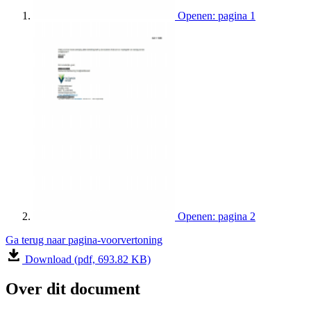
Openen: pagina 1
Openen: pagina 2
Ga terug naar pagina-voorvertoning
Download (pdf, 693.82 KB)
Over dit document