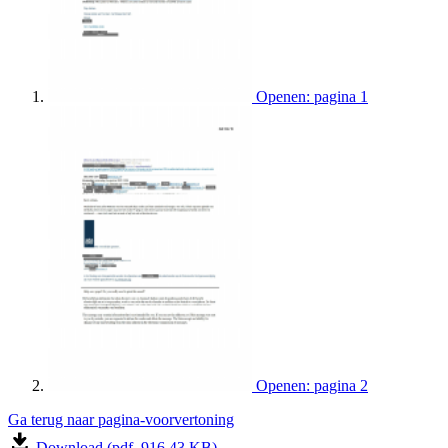
Openen: pagina 1
Openen: pagina 2
Ga terug naar pagina-voorvertoning
Download (pdf, 916.43 KB)