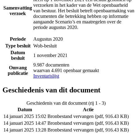
verzoeken in het kader van de Wet openbaarheid
Samenvatting
van bestuur. Het besluit betreft openbaarmaking van
verzoek
documenten die betrekking hebben op informatie
aangaande Scenario’s en maatregelen over de
periode augustus 2020.
Periode
Augustus 2020
Type besluit
Wob-besluit
Datum
1 november 2021
besluit
9.987 documenten
Omvang
waarvan 4.691 openbaar gemaakt
publicatie
Inventarislijst
Geschiedenis van dit document
Geschiedenis van dit document (rij 1 - 3)
Datum
Actie
14 januari 2025 15:02
Bronbestand vervangen (pdf, 916.43 KB)
14 januari 2025 14:47
Bronbestand vervangen (pdf, 916.43 KB)
14 januari 2025 13:28
Bronbestand vervangen (pdf, 916.43 KB)