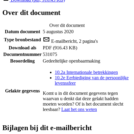
Over dit document
Over dit document
Datum document
5 augustus 2020
Type bronbestand
E-mailbericht, 2 pagina's
Download als
PDF (916.43 KB)
Documentnummer
531075
Beoordeling
Gedeeltelijke openbaarmaking
10.2a Internationale betrekkingen
10.2e Eerbiediging van de persoonlijke
levenssfeer
Gelakte gegevens
Komt u in dit document gegevens tegen
waarvan u denkt dat deze gelakt hadden
moeten worden? Of is het document slecht
leesbaar?
Laat het ons weten
Bijlagen bij dit e-mailbericht