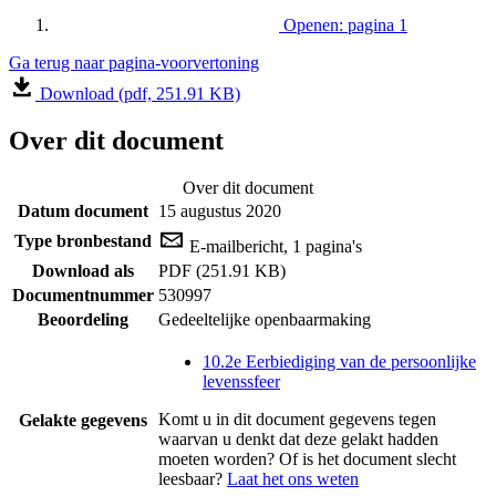
Openen: pagina 1
Ga terug naar pagina-voorvertoning
Download (pdf, 251.91 KB)
Over dit document
Over dit document
Datum document
15 augustus 2020
Type bronbestand
E-mailbericht, 1 pagina's
Download als
PDF (251.91 KB)
Documentnummer
530997
Beoordeling
Gedeeltelijke openbaarmaking
10.2e Eerbiediging van de persoonlijke
levenssfeer
Komt u in dit document gegevens tegen
Gelakte gegevens
waarvan u denkt dat deze gelakt hadden
moeten worden? Of is het document slecht
leesbaar?
Laat het ons weten