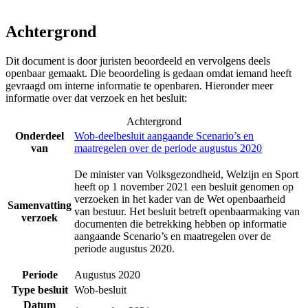
Achtergrond
Dit document is door juristen beoordeeld en vervolgens deels
openbaar gemaakt. Die beoordeling is gedaan omdat iemand heeft
gevraagd om interne informatie te openbaren. Hieronder meer
informatie over dat verzoek en het besluit:
Achtergrond
Onderdeel
Wob-deelbesluit aangaande Scenario’s en
van
maatregelen over de periode augustus 2020
De minister van Volksgezondheid, Welzijn en Sport
heeft op 1 november 2021 een besluit genomen op
verzoeken in het kader van de Wet openbaarheid
Samenvatting
van bestuur. Het besluit betreft openbaarmaking van
verzoek
documenten die betrekking hebben op informatie
aangaande Scenario’s en maatregelen over de
periode augustus 2020.
Periode
Augustus 2020
Type besluit
Wob-besluit
Datum