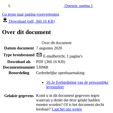
Openen: pagina 1
Ga terug naar pagina-voorvertoning
Download (pdf, 360.16 KB)
Over dit document
Over dit document
Datum document
7 augustus 2020
Type bronbestand
E-mailbericht, 1 pagina's
Download als
PDF (360.16 KB)
Documentnummer
530968
Beoordeling
Gedeeltelijke openbaarmaking
10.2e Eerbiediging van de persoonlijke
levenssfeer
Komt u in dit document gegevens tegen
Gelakte gegevens
waarvan u denkt dat deze gelakt hadden
moeten worden? Of is het document slecht
leesbaar?
Laat het ons weten