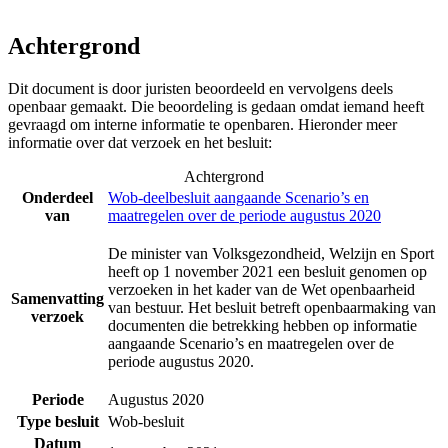
Achtergrond
Dit document is door juristen beoordeeld en vervolgens deels
openbaar gemaakt. Die beoordeling is gedaan omdat iemand heeft
gevraagd om interne informatie te openbaren. Hieronder meer
informatie over dat verzoek en het besluit:
Achtergrond
Onderdeel
Wob-deelbesluit aangaande Scenario’s en
van
maatregelen over de periode augustus 2020
De minister van Volksgezondheid, Welzijn en Sport
heeft op 1 november 2021 een besluit genomen op
verzoeken in het kader van de Wet openbaarheid
Samenvatting
van bestuur. Het besluit betreft openbaarmaking van
verzoek
documenten die betrekking hebben op informatie
aangaande Scenario’s en maatregelen over de
periode augustus 2020.
Periode
Augustus 2020
Type besluit
Wob-besluit
Datum