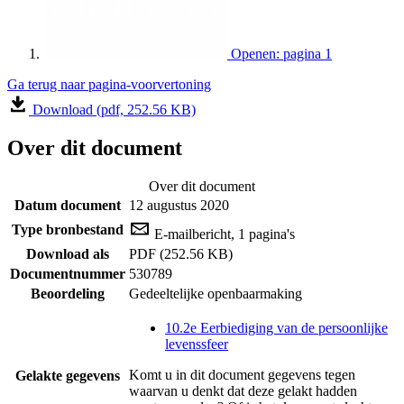
Openen: pagina 1
Ga terug naar pagina-voorvertoning
Download (pdf, 252.56 KB)
Over dit document
Over dit document
Datum document
12 augustus 2020
Type bronbestand
E-mailbericht, 1 pagina's
Download als
PDF (252.56 KB)
Documentnummer
530789
Beoordeling
Gedeeltelijke openbaarmaking
10.2e Eerbiediging van de persoonlijke
levenssfeer
Komt u in dit document gegevens tegen
Gelakte gegevens
waarvan u denkt dat deze gelakt hadden