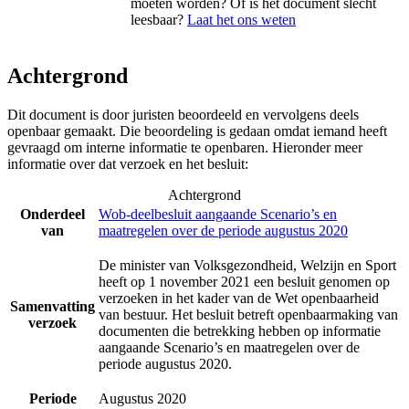
moeten worden? Of is het document slecht
leesbaar?
Laat het ons weten
Achtergrond
Dit document is door juristen beoordeeld en vervolgens deels
openbaar gemaakt. Die beoordeling is gedaan omdat iemand heeft
gevraagd om interne informatie te openbaren. Hieronder meer
informatie over dat verzoek en het besluit:
Achtergrond
Onderdeel
Wob-deelbesluit aangaande Scenario’s en
van
maatregelen over de periode augustus 2020
De minister van Volksgezondheid, Welzijn en Sport
heeft op 1 november 2021 een besluit genomen op
verzoeken in het kader van de Wet openbaarheid
Samenvatting
van bestuur. Het besluit betreft openbaarmaking van
verzoek
documenten die betrekking hebben op informatie
aangaande Scenario’s en maatregelen over de
periode augustus 2020.
Periode
Augustus 2020