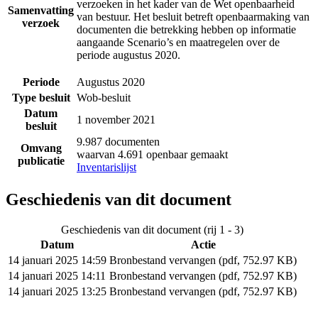
verzoeken in het kader van de Wet openbaarheid
Samenvatting
van bestuur. Het besluit betreft openbaarmaking van
verzoek
documenten die betrekking hebben op informatie
aangaande Scenario’s en maatregelen over de
periode augustus 2020.
Periode
Augustus 2020
Type besluit
Wob-besluit
Datum
1 november 2021
besluit
9.987 documenten
Omvang
waarvan 4.691 openbaar gemaakt
publicatie
Inventarislijst
Geschiedenis van dit document
Geschiedenis van dit document (rij 1 - 3)
Datum
Actie
14 januari 2025 14:59
Bronbestand vervangen (pdf, 752.97 KB)
14 januari 2025 14:11
Bronbestand vervangen (pdf, 752.97 KB)
14 januari 2025 13:25
Bronbestand vervangen (pdf, 752.97 KB)