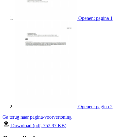
Openen: pagina 1
Openen: pagina 2
Ga terug naar pagina-voorvertoning
Download (pdf, 752.97 KB)