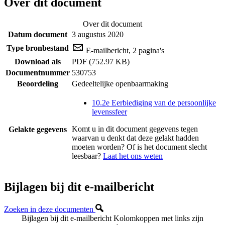
Over dit document
Over dit document
Datum document
3 augustus 2020
Type bronbestand
E-mailbericht, 2 pagina's
Download als
PDF (752.97 KB)
Documentnummer
530753
Beoordeling
Gedeeltelijke openbaarmaking
10.2e Eerbiediging van de persoonlijke
levenssfeer
Komt u in dit document gegevens tegen
Gelakte gegevens
waarvan u denkt dat deze gelakt hadden
moeten worden? Of is het document slecht
leesbaar?
Laat het ons weten
Bijlagen bij dit e-mailbericht
Zoeken in deze documenten
Bijlagen bij dit e-mailbericht
Kolomkoppen met links zijn