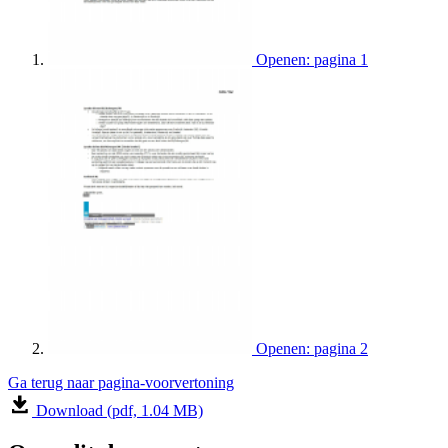
Openen: pagina 1
Openen: pagina 2
Ga terug naar pagina-voorvertoning
Download (pdf, 1.04 MB)