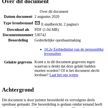
Over dit document
Over dit document
Datum document
2 augustus 2020
Type bronbestand
E-mailbericht, 2 pagina's
Download als
PDF (1.04 MB)
Documentnummer
530742
Beoordeling
Gedeeltelijke openbaarmaking
10.2e Eerbiediging van de persoonlijke
levenssfeer
Komt u in dit document gegevens tegen
Gelakte gegevens
waarvan u denkt dat deze gelakt hadden
moeten worden? Of is het document slecht
leesbaar?
Laat het ons weten
Achtergrond
Dit document is door juristen beoordeeld en vervolgens deels
openbaar gemaakt. Die beoordeling is gedaan omdat iemand heeft