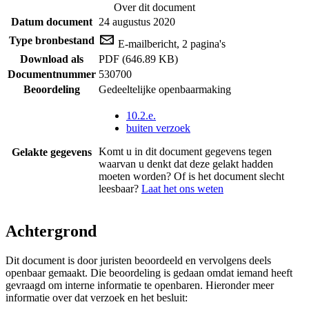
Over dit document
Datum document
24 augustus 2020
Type bronbestand
E-mailbericht, 2 pagina's
Download als
PDF (646.89 KB)
Documentnummer
530700
Beoordeling
Gedeeltelijke openbaarmaking
10.2.e.
buiten verzoek
Komt u in dit document gegevens tegen
Gelakte gegevens
waarvan u denkt dat deze gelakt hadden
moeten worden? Of is het document slecht
leesbaar?
Laat het ons weten
Achtergrond
Dit document is door juristen beoordeeld en vervolgens deels
openbaar gemaakt. Die beoordeling is gedaan omdat iemand heeft
gevraagd om interne informatie te openbaren. Hieronder meer
informatie over dat verzoek en het besluit: