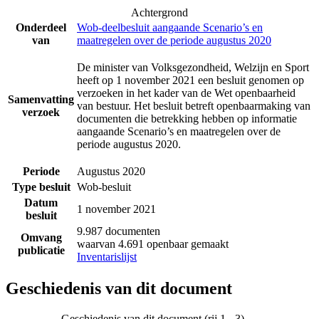
Achtergrond
Onderdeel
Wob-deelbesluit aangaande Scenario’s en
van
maatregelen over de periode augustus 2020
De minister van Volksgezondheid, Welzijn en Sport
heeft op 1 november 2021 een besluit genomen op
verzoeken in het kader van de Wet openbaarheid
Samenvatting
van bestuur. Het besluit betreft openbaarmaking van
verzoek
documenten die betrekking hebben op informatie
aangaande Scenario’s en maatregelen over de
periode augustus 2020.
Periode
Augustus 2020
Type besluit
Wob-besluit
Datum
1 november 2021
besluit
9.987 documenten
Omvang
waarvan 4.691 openbaar gemaakt
publicatie
Inventarislijst
Geschiedenis van dit document
Geschiedenis van dit document (rij 1 - 3)